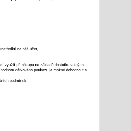
rostředků na náš účet,
cí využít při nákupu na základě dostatku volných
í hodnotu dárkového poukazu je možné dohodnout s
odních podmínek.