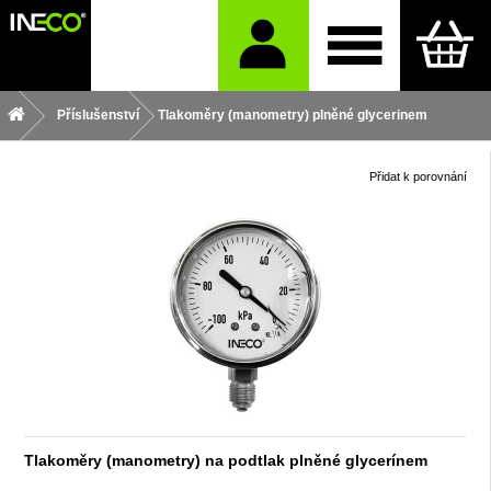
Příslušenství
Tlakoměry (manometry) plněné glycerinem
Přidat k porovnání
Tlakoměry (manometry) na podtlak plněné glycerínem