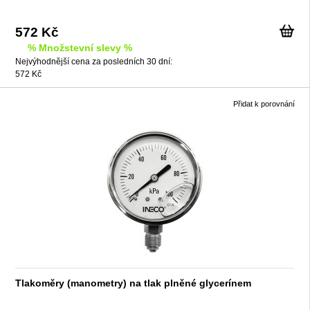
572 Kč
% Množstevní slevy %
Nejvýhodnější cena za posledních 30 dní:
572 Kč
Přidat k porovnání
Tlakoměry (manometry) na tlak plněné glycerínem