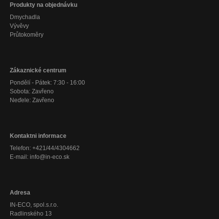
Produkty na objednávku
Dmychadla
Vývěvy
Průtokoměry
Zákaznické centrum
Pondělí - Pátek: 7:30 - 16:00
Sobota: Zavřeno
Neďele: Zavřeno
Kontaktni informace
Telefon: +421/44/4304662
E-mail: info@in-eco.sk
Adresa
IN-ECO, spol.s.r.o.
Radlinského 13